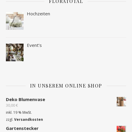
FLORATOTAL
Hochzeiten
Event’s
IN UNSEREM ONLINE SHOP
Deko Blumenvase
30,00
€
inkl. 19 % MwSt.
zzgl.
Versandkosten
Gartenstecker